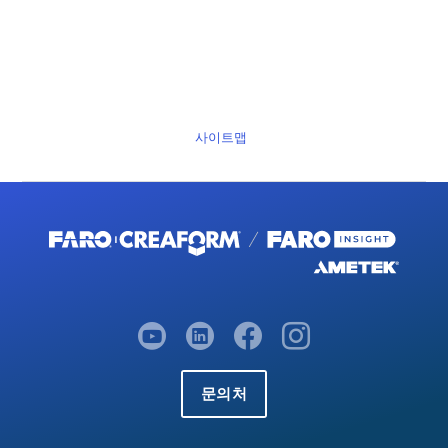
사이트맵
문의처