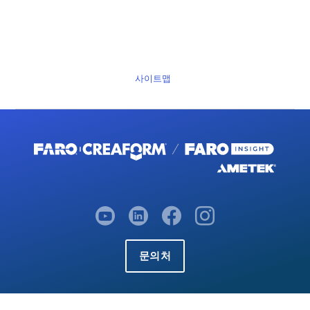
사이트맵
문의처