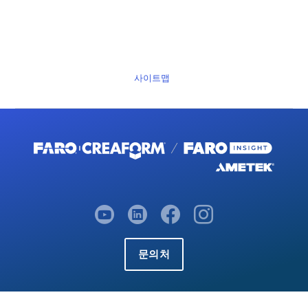
사이트맵
문의처