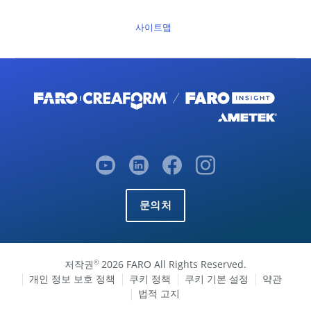
사이트맵
문의처
저작권
2026 FARO All Rights Reserved.
©
개인 정보 보호 정책
쿠키 정책
쿠키 기본 설정
약관
법적 고지