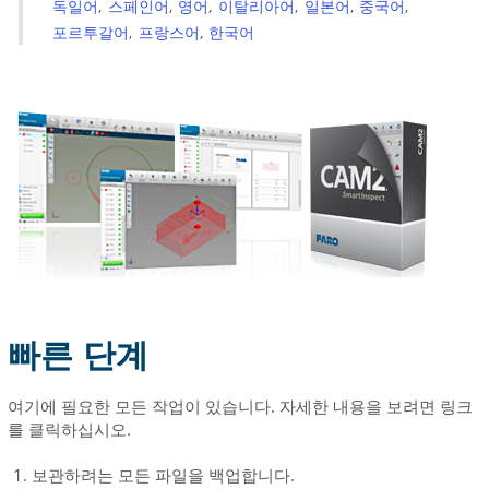
독일어
스페인어
영어
이탈리아어
일본어
중국어
준
포르투갈어
프랑스어
한국어
비
세
부
단
계
빠른 단계
여기에 필요한 모든 작업이 있습니다. 자세한 내용을 보려면 링크
를 클릭하십시오.
보관하려는 모든 파일을 백업합니다.