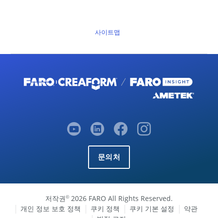
사이트맵
문의처
저작권
2026 FARO All Rights Reserved.
©
개인 정보 보호 정책
쿠키 정책
쿠키 기본 설정
약관