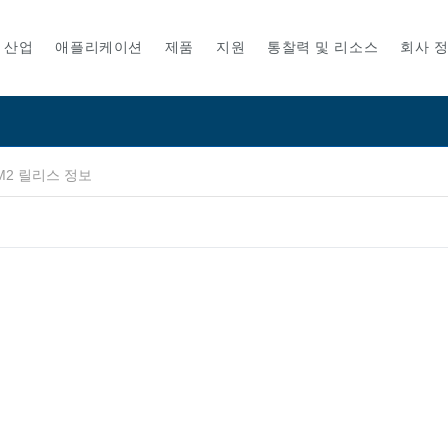
산업
애플리케이션
제품
지원
통찰력 및 리소스
회사 
M2 릴리스 정보