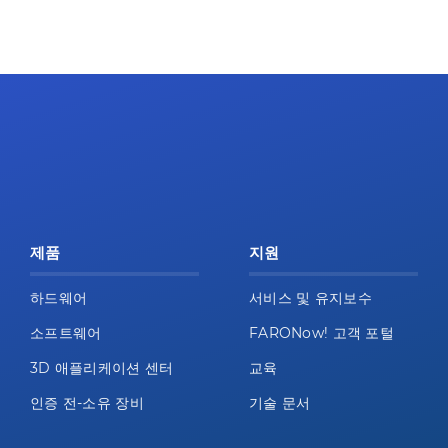
제품
지원
하드웨어
서비스 및 유지보수
소프트웨어
FARONow! 고객 포털
3D 애플리케이션 센터
교육
인증 전-소유 장비
기술 문서