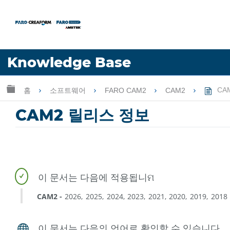
언어
Knowledge Base
도움 받기
로그인
글로벌 계층 확장/축소
홈
소프트웨어
FARO CAM2
CAM2
CA
CAM2 릴리스 정보
CAM2
2026
2025
2024
2023
2021
2020
2019
2018