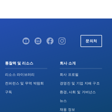
문의처
통찰력 및 리소스
회사 소개
리소스 라이브러리
회사 프로필
컨퍼런스 및 무역 박람회
경영진 및 기업 지배 구조
구독
환경, 사회 및 거버넌스
뉴스
채용 정보