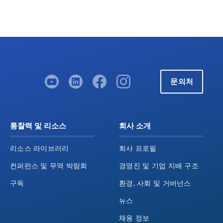
문의처
통찰력 및 리소스
회사 소개
리소스 라이브러리
회사 프로필
컨퍼런스 및 무역 박람회
경영진 및 기업 지배 구조
구독
환경, 사회 및 거버넌스
뉴스
채용 정보