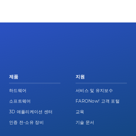
제품
지원
하드웨어
서비스 및 유지보수
소프트웨어
FARONow! 고객 포털
3D 애플리케이션 센터
교육
인증 전-소유 장비
기술 문서