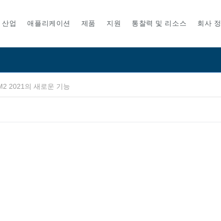
산업
애플리케이션
제품
지원
통찰력 및 리소스
회사 
M2 2021의 새로운 기능