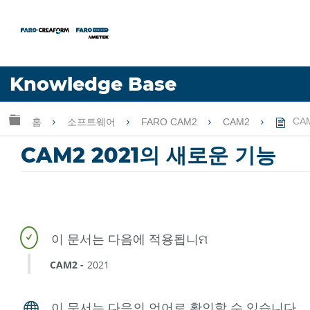
언어
Knowledge Base
도움 받기
로그인
글로벌 계층 확장/축소
홈
소프트웨어
FARO CAM2
CAM2
CA
CAM2 2021의 새로운 기능
CAM2
2021