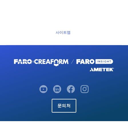
사이트맵
문의처