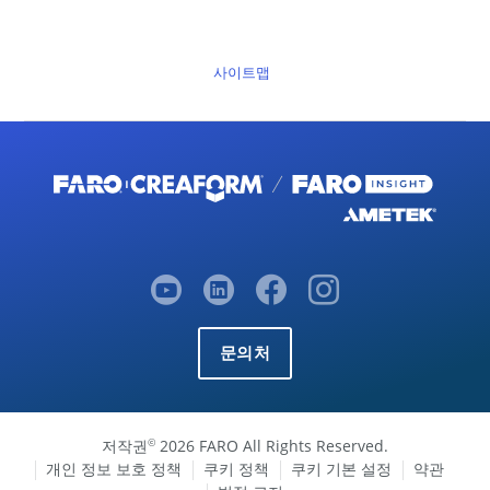
사이트맵
문의처
저작권
2026 FARO All Rights Reserved.
©
개인 정보 보호 정책
쿠키 정책
쿠키 기본 설정
약관