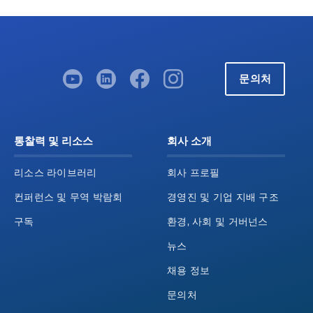
문의처
통찰력 및 리소스
회사 소개
리소스 라이브러리
회사 프로필
컨퍼런스 및 무역 박람회
경영진 및 기업 지배 구조
구독
환경, 사회 및 거버넌스
뉴스
채용 정보
문의처