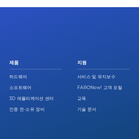
제품
지원
하드웨어
서비스 및 유지보수
소프트웨어
FARONow! 고객 포털
3D 애플리케이션 센터
교육
인증 전-소유 장비
기술 문서