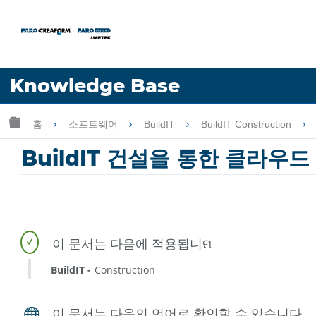
언어
Knowledge Base
도움 받기
로그인
글로벌 계층 확장/축소
홈
소프트웨어
BuildIT
BuildIT Construction
BuildIT 건설을 통한 클라우드
BuildIT
Construction