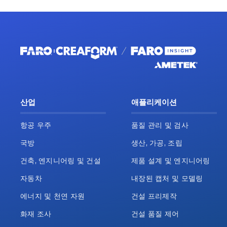
산업
애플리케이션
항공 우주
품질 관리 및 검사
국방
생산, 가공, 조립
건축, 엔지니어링 및 건설
제품 설계 및 엔지니어링
자동차
내장된 캡처 및 모델링
에너지 및 천연 자원
건설 프리제작
화재 조사
건설 품질 제어