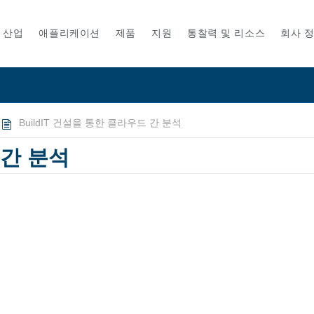
산업
애플리케이션
제품
지원
통찰력 및 리소스
회사 
BuildIT 건설을 통한 클라우드 간 분석
 간 분석