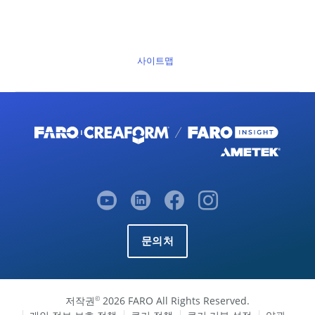
사이트맵
문의처
저작권
2026 FARO All Rights Reserved.
©