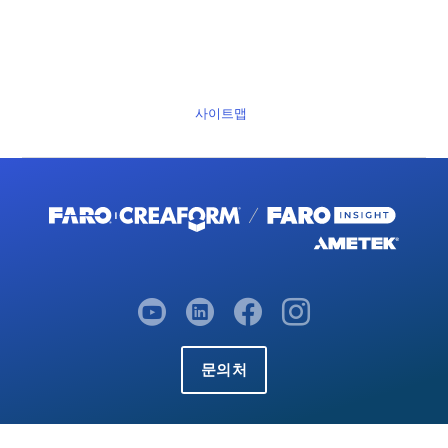
사이트맵
문의처