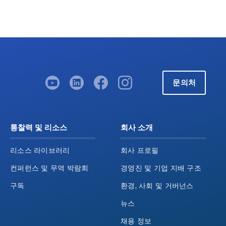
문의처
통찰력 및 리소스
회사 소개
리소스 라이브러리
회사 프로필
컨퍼런스 및 무역 박람회
경영진 및 기업 지배 구조
구독
환경, 사회 및 거버넌스
뉴스
채용 정보