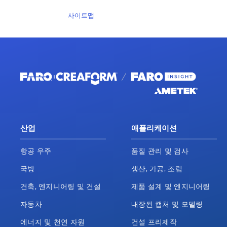
사이트맵
산업
애플리케이션
항공 우주
품질 관리 및 검사
국방
생산, 가공, 조립
건축, 엔지니어링 및 건설
제품 설계 및 엔지니어링
자동차
내장된 캡처 및 모델링
에너지 및 천연 자원
건설 프리제작