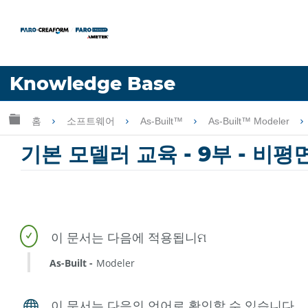
언어
Knowledge Base
도움 받기
로그인
글로벌 계층 확장/축소
홈
소프트웨어
As-Built™
As-Built™ Modeler
기본 모델러 교육 - 9부 - 비
As-Built
Modeler