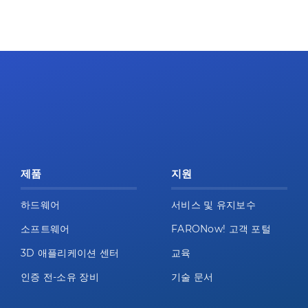
제품
지원
하드웨어
서비스 및 유지보수
소프트웨어
FARONow! 고객 포털
3D 애플리케이션 센터
교육
인증 전-소유 장비
기술 문서