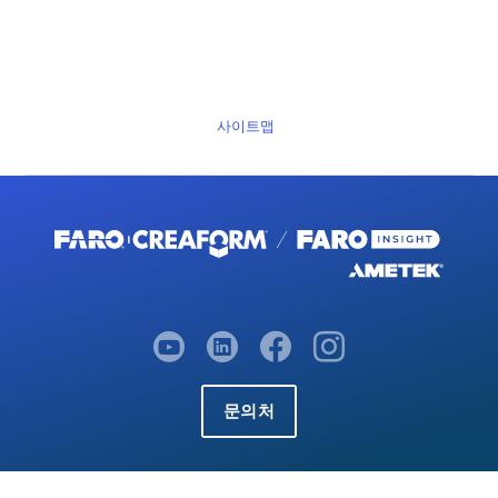
사이트맵
문의처