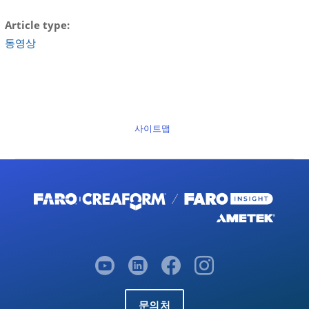
Article type
동영상
사이트맵
문의처