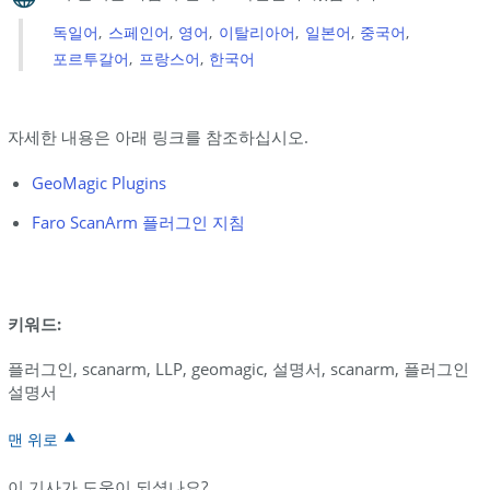
독일어
스페인어
영어
이탈리아어
일본어
중국어
포르투갈어
프랑스어
한국어
자세한 내용은 아래 링크를 참조하십시오.
GeoMagic Plugins
Faro ScanArm 플러그인 지침
키워드:
플러그인, scanarm, LLP, geomagic, 설명서, scanarm, 플러그인
설명서
맨 위로
이 기사가 도움이 되셨나요?