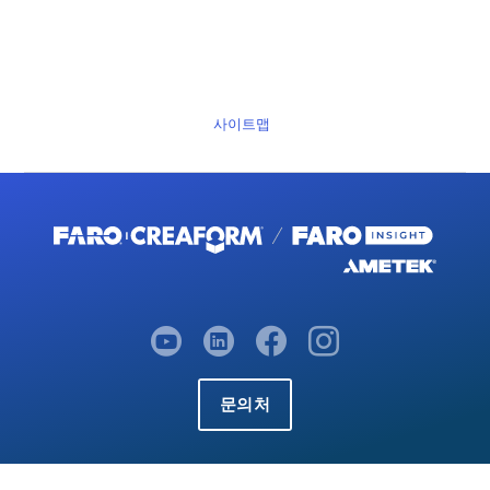
사이트맵
문의처