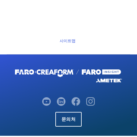
사이트맵
문의처