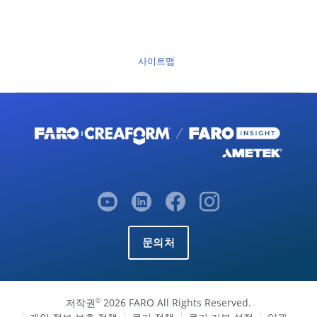
사이트맵
문의처
저작권
2026 FARO All Rights Reserved.
©