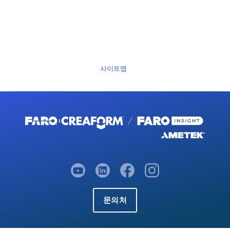
사이트맵
문의처