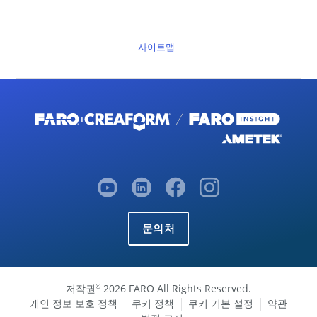
사이트맵
문의처
저작권
2026 FARO All Rights Reserved.
©
개인 정보 보호 정책
쿠키 정책
쿠키 기본 설정
약관