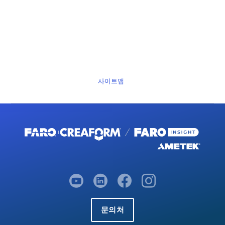
사이트맵
문의처