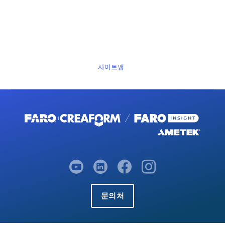
사이트맵
문의처