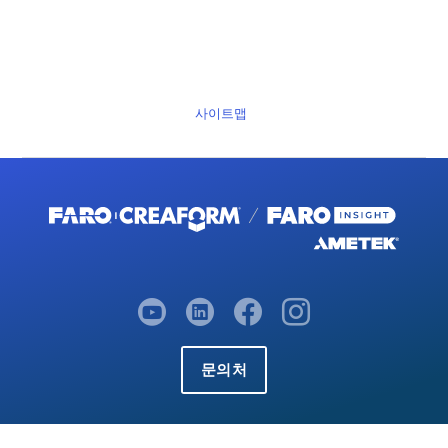
사이트맵
문의처