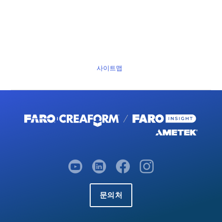
사이트맵
문의처