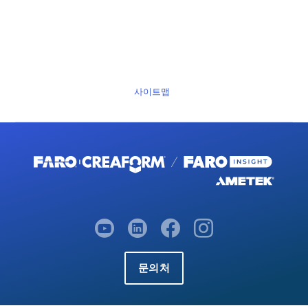
사이트맵
문의처