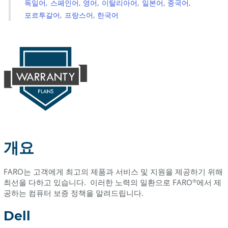
독일어
스페인어
영어
이탈리아어
일본어
중국어
포르투갈어
프랑스어
한국어
개요
FARO는 고객에게 최고의 제품과 서비스 및 지원을 제공하기 위해
최선을 다하고 있습니다. 이러한 노력의 일환으로 FARO
에서 제
®
공하는 컴퓨터 보증 정책을 알려드립니다.
Dell