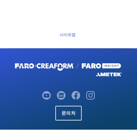
사이트맵
문의처