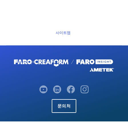
사이트맵
문의처