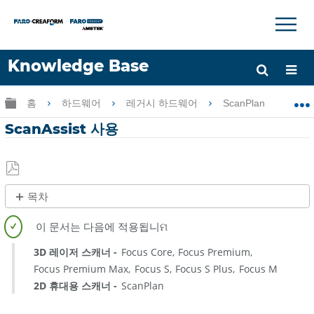
×
×
Knowledge Base
언어
글로벌 계층 확장/축소
홈
하드웨어
레거시 하드웨어
ScanPlan
S
도움 받기
로그인
ScanAssist 사용
PDF
목차
로
제
저
목
장
없
3D 레이저 스캐너
Focus Core
Focus Premium
음
Focus Premium Max
Focus S
Focus S Plus
Focus M
2D 휴대용 스캐너
ScanPlan