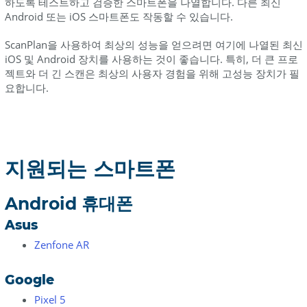
하도록 테스트하고 검증한 스마트폰을 나열합니다. 다른 최신
OnePlus
Android 또는 iOS 스마트폰도 작동할 수 있습니다.
Samsung
ScanPlan을 사용하여 최상의 성능을 얻으려면 여기에 나열된 최신
Sony
iOS 및 Android 장치를 사용하는 것이 좋습니다. 특히, 더 큰 프로
젝트와 더 긴 스캔은 최상의 사용자 경험을 위해 고성능 장치가 필
Xiaomi
요합니다.
iOS
휴
대
폰
지원되는 스마트폰
크
기
Android 휴대폰
참
Asus
조
Zenfone AR
Google
Pixel 5