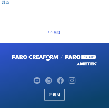
참조
사이트맵
문의처