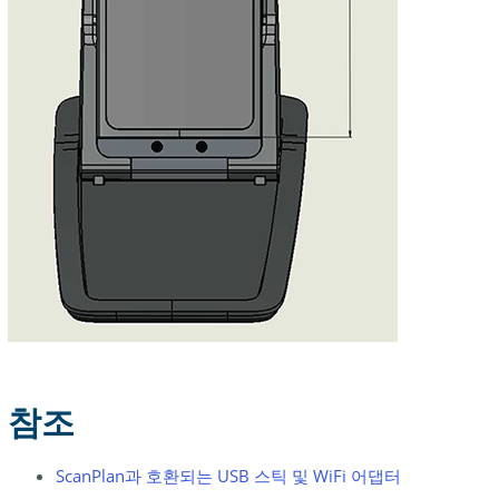
참조
ScanPlan과 호환되는 USB 스틱 및 WiFi 어댑터