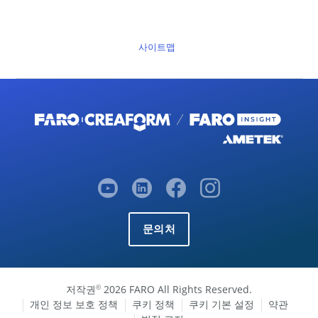
사이트맵
문의처
저작권
2026 FARO All Rights Reserved.
©
개인 정보 보호 정책
쿠키 정책
쿠키 기본 설정
약관