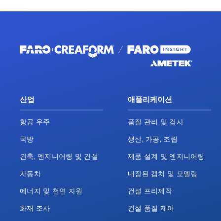
산업
애플리케이션
항공 우주
품질 관리 및 검사
국방
생산, 가공, 조립
건축, 엔지니어링 및 건설
제품 설계 및 엔지니어링
자동차
내장된 캡처 및 모델링
에너지 및 천연 자원
건설 프리제작
화재 조사
건설 품질 제어