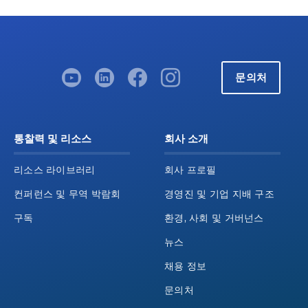
문의처
통찰력 및 리소스
회사 소개
리소스 라이브러리
회사 프로필
컨퍼런스 및 무역 박람회
경영진 및 기업 지배 구조
구독
환경, 사회 및 거버넌스
뉴스
채용 정보
문의처