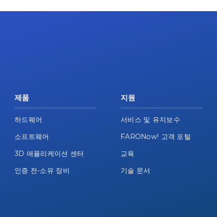
제품
지원
하드웨어
서비스 및 유지보수
소프트웨어
FARONow! 고객 포털
3D 애플리케이션 센터
교육
인증 전-소유 장비
기술 문서