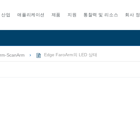
산업
애플리케이션
제품
지원
통찰력 및 리소스
회사 
rm-ScanArm
Edge FaroArm의 LED 상태