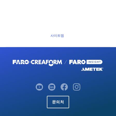
사이트맵
문의처