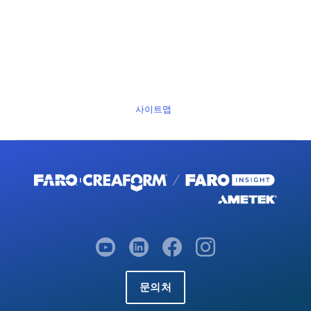
사이트맵
문의처