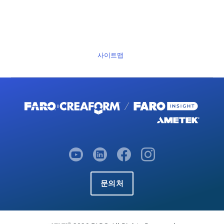
사이트맵
문의처