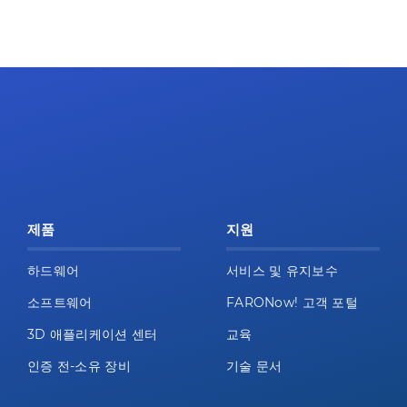
제품
지원
하드웨어
서비스 및 유지보수
소프트웨어
FARONow! 고객 포털
3D 애플리케이션 센터
교육
인증 전-소유 장비
기술 문서