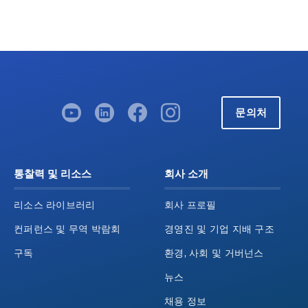
문의처
통찰력 및 리소스
회사 소개
리소스 라이브러리
회사 프로필
컨퍼런스 및 무역 박람회
경영진 및 기업 지배 구조
구독
환경, 사회 및 거버넌스
뉴스
채용 정보