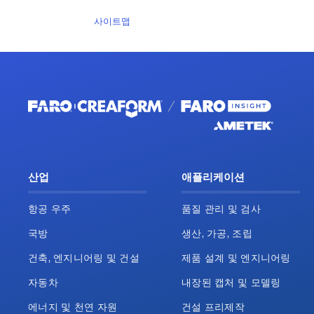
사이트맵
산업
애플리케이션
항공 우주
품질 관리 및 검사
국방
생산, 가공, 조립
건축, 엔지니어링 및 건설
제품 설계 및 엔지니어링
자동차
내장된 캡처 및 모델링
에너지 및 천연 자원
건설 프리제작