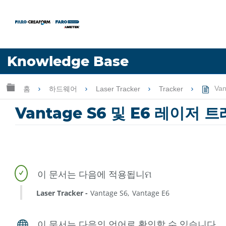
언어
Knowledge Base
도움 받기
로그인
글로벌 계층 확장/축소
홈
하드웨어
Laser Tracker
Tracker
Va
Vantage S6 및 E6 레이저
Laser Tracker
Vantage S6
Vantage E6