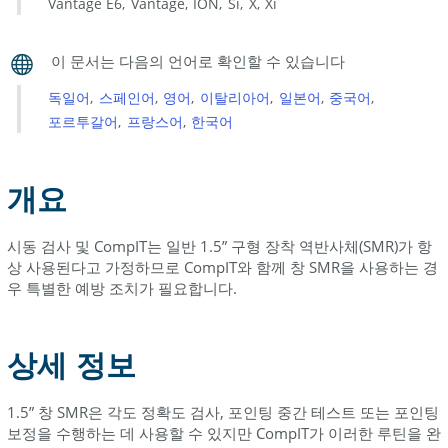
보
Vantage E6
Vantage
ION
Si
X
Xi
독일어
스페인어
영어
이탈리아어
일본어
중국어
포르투갈어
프랑스어
한국어
개요
시동 검사 및 CompIT는 일반 1.5” 구형 장착 역반사체(SMR)가 항
상 사용된다고 가정하므로 CompIT와 함께 창 SMR을 사용하는 경
우 특별한 예방 조치가 필요합니다.
상세 정보
1.5” 창 SMR은 각도 정확도 검사, 포인팅 중간 테스트 또는 포인팅
보정을 수행하는 데 사용할 수 있지만 CompIT가 이러한 루틴을 완