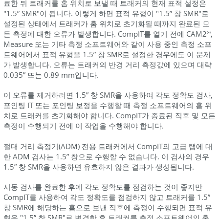
료한 뒤 트래커를 홈 위치로 보낼 때 트래커의 현재 표적 설정은
"1.5” SMR"이 됩니다. 이렇게 하면 표적 유형이 "1.5” 창 SMR"로
설정된 상태에서 트래커가 홈 위치로 초기화될 때까지 완료된 모
든 측정에 대한 오류가 발생합니다. CompIT를 열기 전에 CAM2
,
®
Measure 또는 기타 측정 소프트웨어와 같이 사용 중인 측정 소프
트웨어에서 표적 유형을 1.5” 창 SMR로 설정한 경우에도 이 문제
가 발생합니다. 오류는 트래커의 반경 거리 측정값에 있으며 대략
0.035” 또는 0.89 mm입니다.
이 오류를 제거하려면 1.5” 창 SMR을 사용하여 각도 정확도 검사,
포인팅 IT 또는 포인팅 보정을 수행할 때 측정 소프트웨어의 홈 위
치로 트래커를 초기화해야 합니다. CompIT가 종료된 직후 및 모든
측정이 수행되기 전에 이 작업을 수행해야 합니다.
절대 거리 측정기(ADM) 전용 트래커에서 CompIT의 고급 탭에 대
한 ADM 검사는 1.5” 창으로 수행할 수 없습니다. 이 검사의 경우
1.5” 창 SMR을 사용하면 유효하지 않은 결과가 생성됩니다.
시동 검사를 완료한 후에 각도 정확도를 점검하는 것이 좋지만
CompIT를 사용하여 각도 정확도를 점검하지 않고 트래커를 1.5”
창 SMR에 해당하는 홈으로 보낸 직후에 측정이 수행되면 표적 유
형을 "1.5” 창 SMR"로 변경한 후 트래커를 측정 소프트웨어의 홈