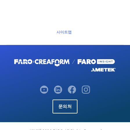
사이트맵
문의처