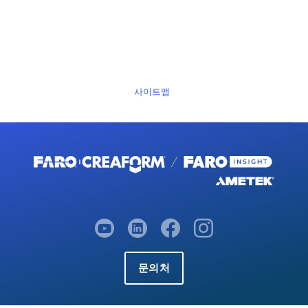
사이트맵
문의처