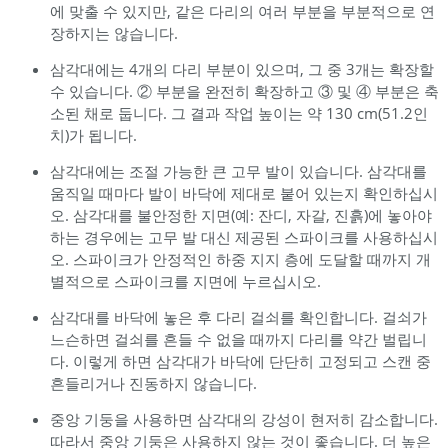
에 맞출 수 있지만, 같은 다리의 여러 부분을 부분적으로 연
장하지는 않습니다.
삼각대에는 4개의 다리 부분이 있으며, 그 중 3개는 확장할
수 있습니다. ② 부분을 완전히 확장하고 ③ 및 ④ 부분은 축
소된 채로 둡니다. 그 결과 작업 높이는 약 130 cm(51.2인
치)가 됩니다.
삼각대에는 조절 가능한 큰 고무 발이 있습니다. 삼각대를
움직일 때마다 발이 바닥에 제대로 붙어 있는지 확인하십시
오. 삼각대를 불안정한 지면(예: 잔디, 자갈, 진흙)에 놓아야
하는 경우에는 고무 발 대신 제공된 스파이크를 사용하십시
오. 스파이크가 안정적인 하중 지지 층에 도달할 때까지 개
별적으로 스파이크를 지면에 누르십시오.
삼각대를 바닥에 놓은 후 다리 걸쇠를 확인합니다. 걸쇠가
느슨하면 걸쇠를 흔들 수 없을 때까지 다리를 약간 벌립니
다. 이렇게 하면 삼각대가 바닥에 단단히 고정되고 스캔 중
흔들리거나 진동하지 않습니다.
중앙 기둥을 사용하면 삼각대의 강성이 현저히 감소합니다.
따라서 중앙 기둥은 사용하지 않는 것이 좋습니다. 더 높은