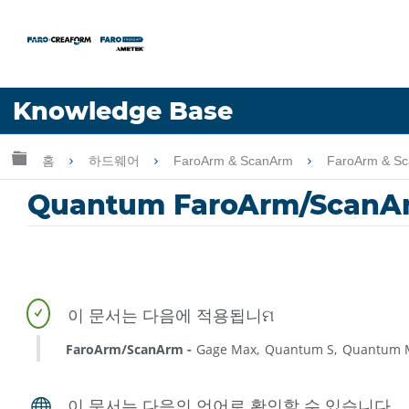
언어
Knowledge Base
도움 받기
로그인
글로벌 계층 확장/축소
홈
하드웨어
FaroArm & ScanArm
FaroArm & S
Quantum FaroArm/Scan
FaroArm/ScanArm
Gage Max
Quantum S
Quantum 