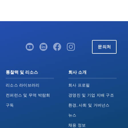
문의처
통찰력 및 리소스
회사 소개
리소스 라이브러리
회사 프로필
컨퍼런스 및 무역 박람회
경영진 및 기업 지배 구조
구독
환경, 사회 및 거버넌스
뉴스
채용 정보