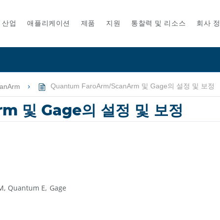
산업
애플리케이션
제품
지원
통찰력 및 리소스
회사 
canArm
Quantum FaroArm/ScanArm 및 Gage의 설정 및 보정
Arm 및 Gage의 설정 및 보정
M
Quantum E
Gage