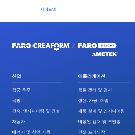
사이트맵
산업
애플리케이션
항공 우주
품질 관리 및 검사
국방
생산, 가공, 조립
건축, 엔지니어링 및 건설
제품 설계 및 엔지니어링
자동차
내장된 캡처 및 모델링
에너지 및 천연 자원
건설 프리제작