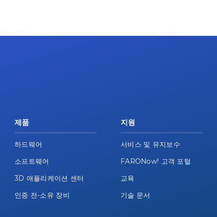
제품
지원
하드웨어
서비스 및 유지보수
소프트웨어
FARONow! 고객 포털
3D 애플리케이션 센터
교육
인증 전-소유 장비
기술 문서