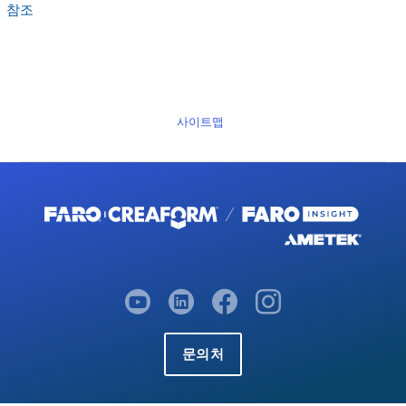
참조
사이트맵
문의처