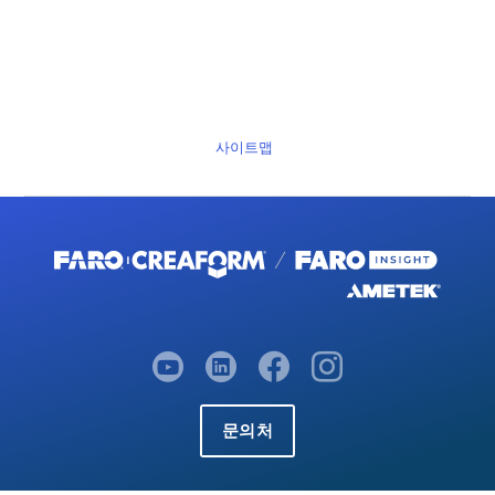
사이트맵
문의처