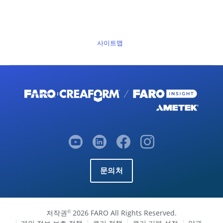
사이트맵
문의처
저작권
2026 FARO All Rights Reserved.
©