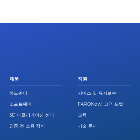
제품
지원
하드웨어
서비스 및 유지보수
소프트웨어
FARONow! 고객 포털
3D 애플리케이션 센터
교육
인증 전-소유 장비
기술 문서