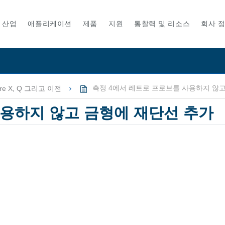
산업
애플리케이션
제품
지원
통찰력 및 리소스
회사 
re X, Q 그리고 이전
측정 4에서 레트로 프로브를 사용하지 않고
사용하지 않고 금형에 재단선 추가