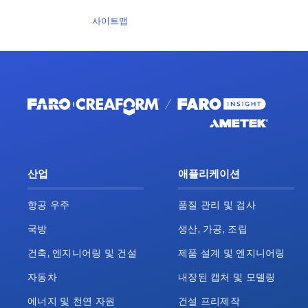
사이트맵
산업
애플리케이션
항공 우주
품질 관리 및 검사
국방
생산, 가공, 조립
건축, 엔지니어링 및 건설
제품 설계 및 엔지니어링
자동차
내장된 캡처 및 모델링
에너지 및 천연 자원
건설 프리제작