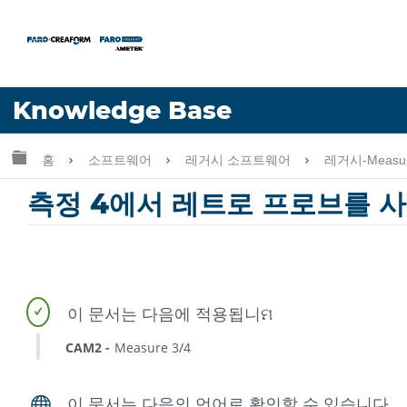
언어
Knowledge Base
도움 받기
로그인
글로벌 계층 확장/축소
홈
소프트웨어
레거시 소프트웨어
레거시-Measu
측정 4에서 레트로 프로브를 
CAM2
Measure 3/4