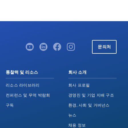
문의처
통찰력 및 리소스
회사 소개
리소스 라이브러리
회사 프로필
컨퍼런스 및 무역 박람회
경영진 및 기업 지배 구조
구독
환경, 사회 및 거버넌스
뉴스
채용 정보