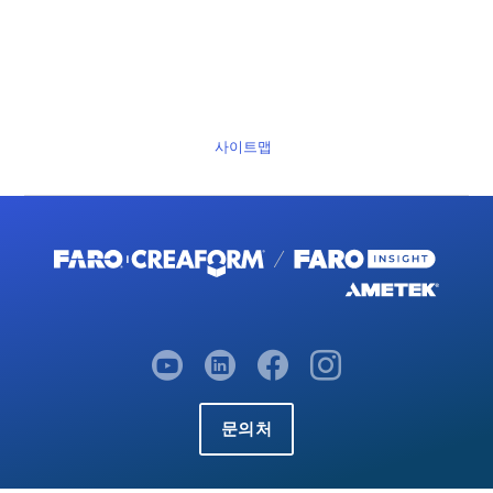
사이트맵
문의처