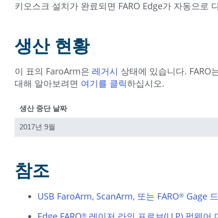
키오스크 설치가 완료되면 FARO Edge가 자동으
생산 현황
이 표의 FaroArm은
레거시
상태에 있습니다. FARO
대해 알아보려면
여기를 클릭
하십시오.
생산 중단 날짜
2017년 9월
참조
USB FaroArm, ScanArm, 또는 FARO
Gage 
®
Edge FARO
레이저 라인 프로브(LLP) 펌웨어
®