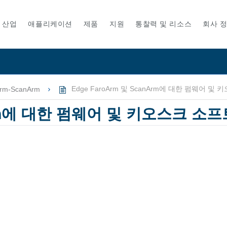
산업
애플리케이션
제품
지원
통찰력 및 리소스
회사 
rm-ScanArm
Edge FaroArm 및 ScanArm에 대한 펌웨어 
Arm에 대한 펌웨어 및 키오스크 소