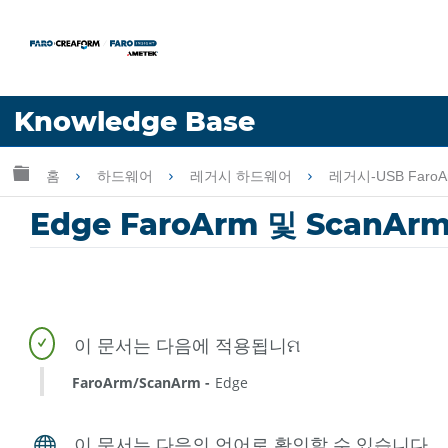
언어
Knowledge Base
도움 받기
로그인
글로벌 계층 확장/축소
홈
하드웨어
레거시 하드웨어
레거시-USB FaroA
Edge FaroArm 및 Scan
FaroArm/ScanArm
Edge