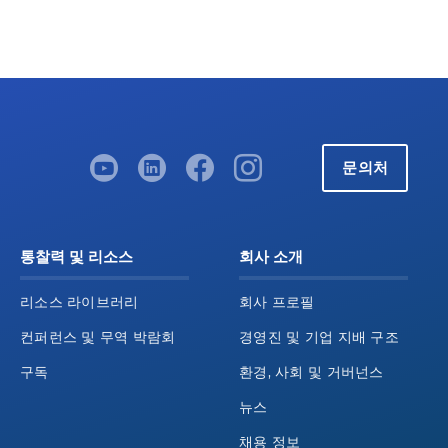
문의처
통찰력 및 리소스
회사 소개
리소스 라이브러리
회사 프로필
컨퍼런스 및 무역 박람회
경영진 및 기업 지배 구조
구독
환경, 사회 및 거버넌스
뉴스
채용 정보