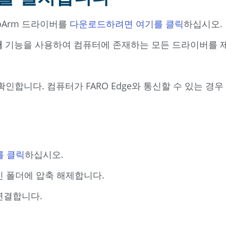
roArm 드라이버를
다운로드하려면 여기를 클릭
하십시오.
거
기능을 사용하여 컴퓨터에 존재하는 모든 드라이버를 
 확인합니다. 컴퓨터가 FARO Edge와 통신할 수 있는 
를 클릭
하십시오.
빈 폴더에 압축 해제합니다.
 연결합니다.