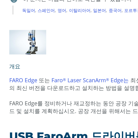
독일어
스페인어
영어
이탈리아어
일본어
중국어
포르투
개요
FARO Edge
또는
Faro
Laser ScanArm
Edge는
최신
®
®
의 최신 버전을 다운로드하고 설치하는 방법을 설명
FARO Edge를 정비하거나 재교정하는 동안 공장
드 및 설치를 계획하십시오. 공장 개선을 위해서는 
USB FaroArm 드라이