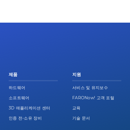
제품
지원
하드웨어
서비스 및 유지보수
소프트웨어
FARONow! 고객 포털
3D 애플리케이션 센터
교육
인증 전-소유 장비
기술 문서